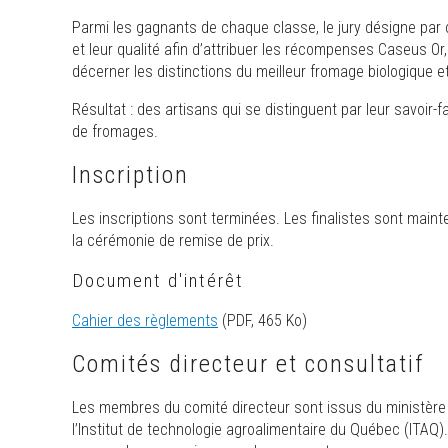
Parmi les gagnants de chaque classe, le jury désigne par
et leur qualité afin d’attribuer les récompenses Caseus O
décerner les distinctions du meilleur fromage biologique e
Résultat : des artisans qui se distinguent par leur savoir
de fromages.
Inscription
Les inscriptions sont terminées. Les finalistes sont main
la cérémonie de remise de prix.
Document d'intérêt
Cahier des règlements
(PDF, 465 Ko)
Comités directeur et consultatif
Les membres du comité directeur sont issus du ministère d
l’Institut de technologie agroalimentaire du Québec (ITAQ)