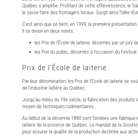
Québec s’amplifie. Profitant de cette effervescence, le S
le savoir-faire des fromagers locaux. Surgit ainsi l’idée 
C’est ainsi que se tient, en 1999, la première présentati
Il se divise en deux volets :
les Prix de l’École de laiterie, décernés par un jury d
les Prix du public, décernés à l’occasion du Festival
Prix de l’École de laiterie
Par leur dénomination, les Prix de l’École de laiterie se v
de l’industrie laitière au Québec.
Jusqu’au milieu du 19e siècle, la fabrication des produits l
moyen de techniques rudimentaires.
Au début de la décennie 1880 sont fondées une fabrique-é
laitière de la province de Québec. Le mandat de la Société e
pour assurer la qualité de la production destinée aux activ