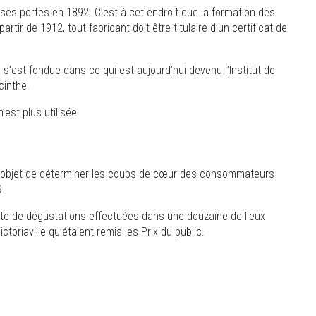
e ses portes en 1892. C’est à cet endroit que la formation des
rtir de 1912, tout fabricant doit être titulaire d’un certificat de
le s’est fondue dans ce qui est aujourd’hui devenu l’Institut de
cinthe.
’est plus utilisée.
our objet de déterminer les coups de cœur des consommateurs
9.
ite de dégustations effectuées dans une douzaine de lieux
toriaville qu’étaient remis les Prix du public.