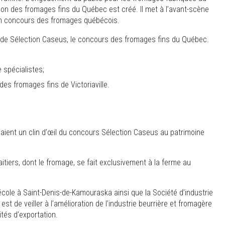
alon des fromages fins du Québec est créé. Il met à l’avant-scène
d’un concours des fromages québécois.
on de Sélection Caseus, le concours des fromages fins du Québec.
e spécialistes;
 des fromages fins de Victoriaville.
oulaient un clin d’œil du concours Sélection Caseus au patrimoine
aitiers, dont le fromage, se fait exclusivement à la ferme au
cole à Saint-Denis-de-Kamouraska ainsi que la Société d’industrie
st de veiller à l’amélioration de l’industrie beurrière et fromagère
ités d’exportation.