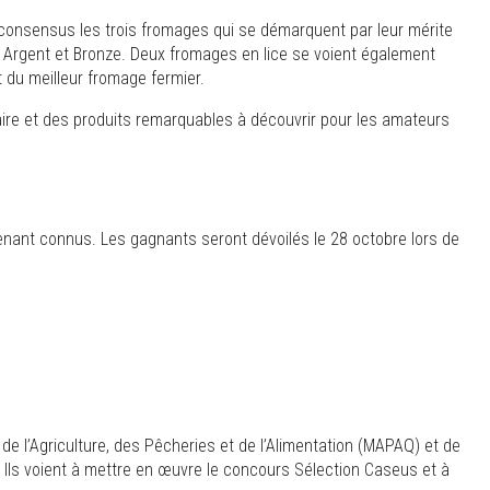
 consensus les trois fromages qui se démarquent par leur mérite
r, Argent et Bronze. Deux fromages en lice se voient également
t du meilleur fromage fermier.
-faire et des produits remarquables à découvrir pour les amateurs
tenant connus. Les gagnants seront dévoilés le 28 octobre lors de
e l’Agriculture, des Pêcheries et de l’Alimentation (MAPAQ) et de
. Ils voient à mettre en œuvre le concours Sélection Caseus et à