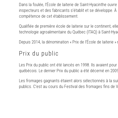
Dans la foulée, l’École de laiterie de Saint-Hyacinthe ouvr
inspecteurs et des fabricants s’établit et se développe. À pa
compétence de cet établissement.
Qualifiée de première école de laiterie sur le continent, el
technologie agroalimentaire du Québec (ITAQ) à Saint-Hya
Depuis 2014, la dénomination « Prix de l’École de laiterie » n
Prix du public
Les Prix du public ont été lancés en 1998. Ils avaient p
québécois. Le dernier Prix du public a été décerné en 200
Les fromages gagnants étaient alors sélectionnés à la su
publics. C’est au cours du Festival des fromages fins de Vic