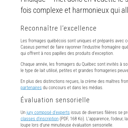
fois complexe et harmonieux qui all
Reconnaître l’excellence
Les fromages québécois sont uniques et préparés avec c
Caseus permet de faire rayonner l’industrie fromagère qu
qui offrent à nos papilles des produits d’exception.
Chaque année, les fromagers du Québec sont invités à sou
le type de lait utilisé, petites et grandes fromageries pe
En plus des distinctions reçues, la crème des maîtres fro
partenaires
du concours et dans les médias.
Évaluation sensorielle
Un
jury composé d’experts
issus de diverses filières se p
classes d’inscription
(PDF, 168 Ko). L’apparence, l’odeur, l
loupe lors d’une minutieuse évaluation sensorielle.