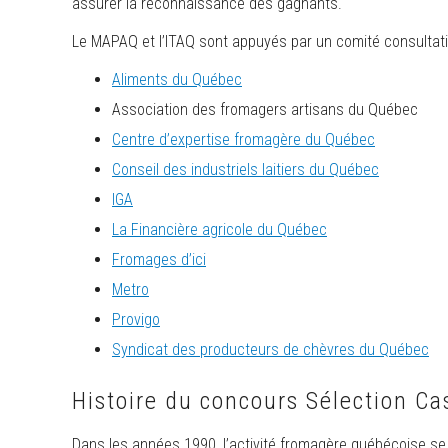
assurer la reconnaissance des gagnants.
Le MAPAQ et l’ITAQ sont appuyés par un comité consultati
Aliments du Québec
Association des fromagers artisans du Québec
Centre d’expertise fromagère du Québec
Conseil des industriels laitiers du Québec
IGA
La Financière agricole du Québec
Fromages d’ici
Metro
Provigo
Syndicat des producteurs de chèvres du Québec
Histoire du concours Sélection C
Dans les années 1990, l’activité fromagère québécoise se