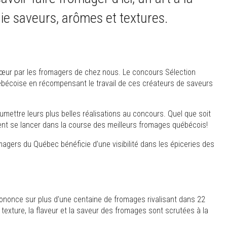
ie saveurs, arômes et textures.
œur par les fromagers de chez nous. Le concours Sélection
ébécoise en récompensant le travail de ces créateurs de saveurs
mettre leurs plus belles réalisations au concours. Quel que soit
uvent se lancer dans la course des meilleurs fromages québécois!
magers du Québec bénéficie d’une visibilité dans les épiceries des
rononce sur plus d’une centaine de fromages rivalisant dans 22
a texture, la flaveur et la saveur des fromages sont scrutées à la